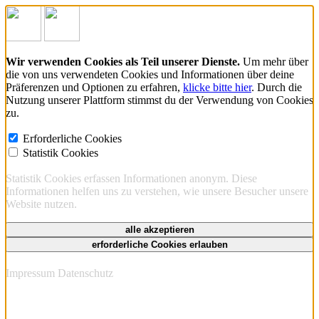
Wir verwenden Cookies als Teil unserer Dienste.
Um mehr über
die von uns verwendeten Cookies und Informationen über deine
Präferenzen und Optionen zu erfahren,
klicke bitte hier
. Durch die
Nutzung unserer Plattform stimmst du der Verwendung von Cookies
zu.
Erforderliche Cookies
Statistik Cookies
Statistik Cookies erfassen Informationen anonym. Diese
Informationen helfen uns zu verstehen, wie unsere Besucher unsere
Website nutzen.
alle akzeptieren
erforderliche Cookies erlauben
Impressum
Datenschutz